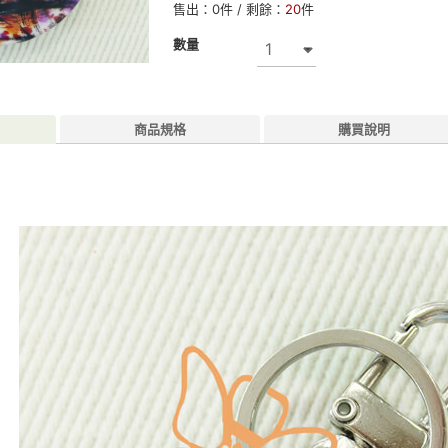
售出：
0
件 / 剩餘：
20
件
數量
商品規格
購買說明