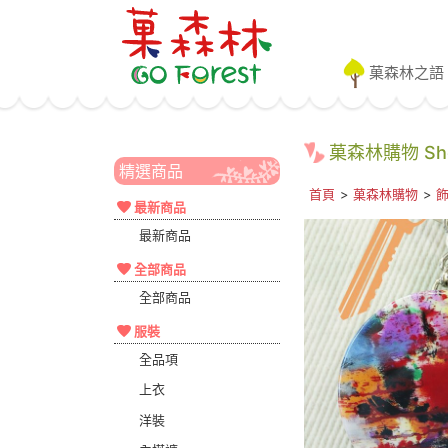
菓森林之語
菓森林購物 Shop
精選商品
首頁
>
菓森林購物
>
最新商品
最新商品
全部商品
全部商品
服裝
全品項
上衣
洋裝