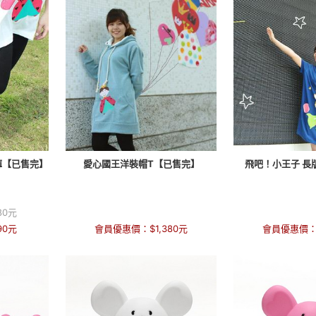
褲【已售完】
愛心國王洋裝帽T【已售完】
飛吧！小王子 長
80
元
90
元
會員優惠價：
$
1,380
元
會員優惠價