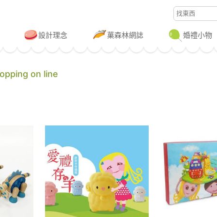
設計理念
菓森林網誌
婚禮小物
ping on line