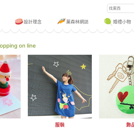
設計理念
菓森林網誌
婚禮小物
ping on line
服裝
飾