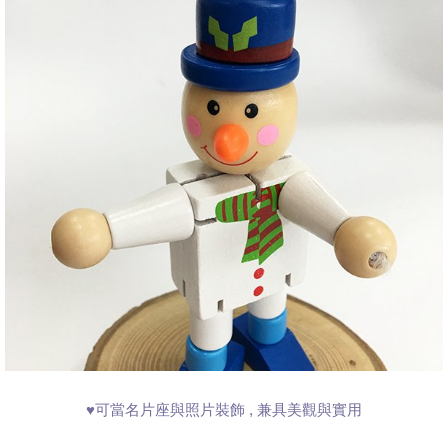
♥可當名片座與照片裝飾 , 兼具美觀與實用