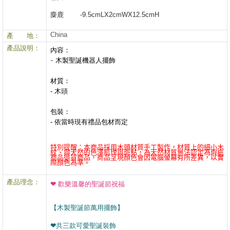
麋鹿 -9.5cmLX2cmWX12.5cmH
China
產 地：
產品說明：
內容：
-
木製聖誕機器人擺飾
材質：
- 木頭
包裝：
- 依當時現有禮品包材而定
特別提醒：本商品採用木頭材質手工製作，材質上的細小木
紋、與天然的色澤肌理與斑點，為天然材質無法認定為瑕疵
商品退貨商品，商品呈現顏色會因電腦螢幕有所差異，以實
際顏色為準。
產品理念：
❤ 歡樂溫馨的聖誕節祝福
【木製聖誕節萬用擺飾】
❤共三款可愛聖誕裝飾