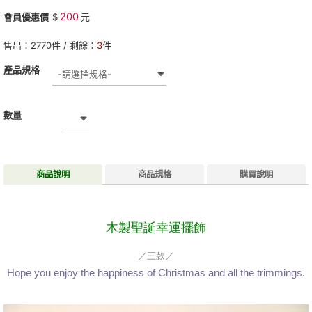
200
會員優惠價
$
元
售出：
2770
件 / 剩餘：
3
件
產品規格
數量
商品說明
商品規格
購買說明
木製聖誕幸運擺飾
／三款／
Hope you enjoy the happiness of Christmas and all the trimmings.