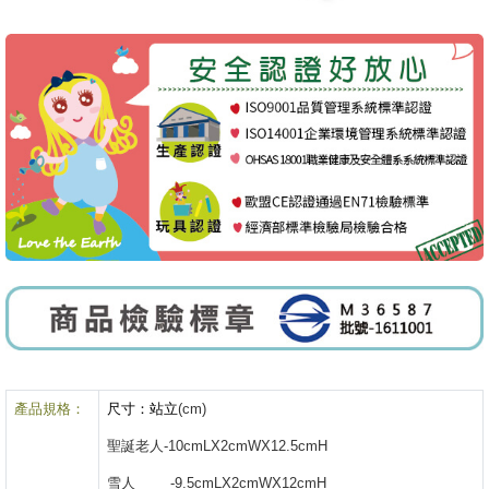
產品規格：
尺寸：站立
(cm)
聖誕老人-10cmLX2cmWX12.5cmH
雪人 -9.5cmLX2cmWX12cmH