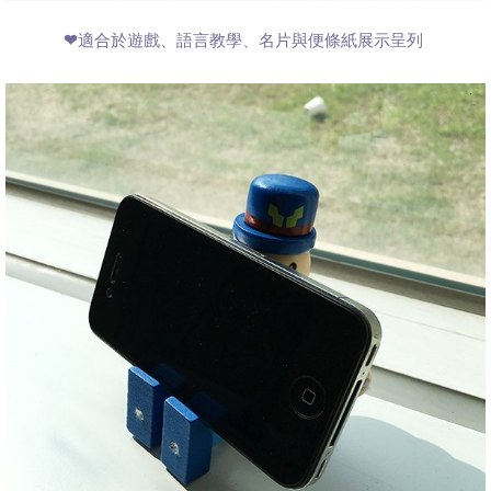
❤適合於遊戲、語言教學、名片與便條紙展示呈列