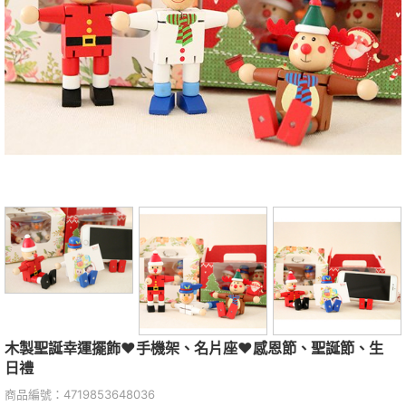
木製聖誕幸運擺飾❤手機架、名片座❤感恩節、聖誕節、生
日禮
商品編號：4719853648036