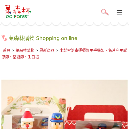
菓森林購物 Shopping on line
首頁
>
菓森林購物
>
最新商品
>
木製聖誕幸運擺飾❤手機架、名片座❤感
恩節、聖誕節、生日禮