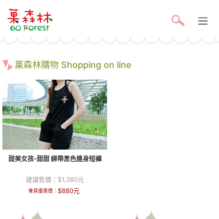
菓森林購物 Shopping on line
甜美女孩-甜甜 綁帶黑色連身短褲
建議售價：
$
1,380
元
$
880
元
會員優惠價：