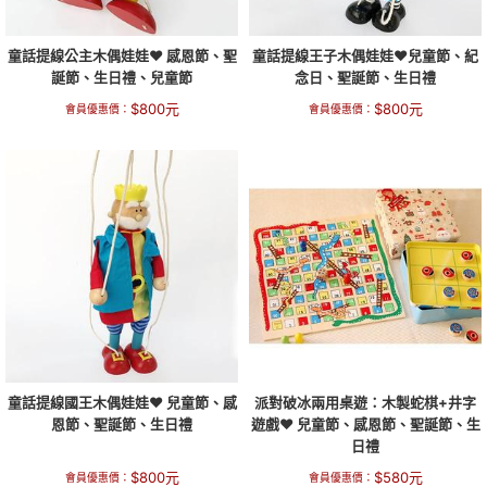
童話提線公主木偶娃娃❤ 感恩節、聖
童話提線王子木偶娃娃❤兒童節、紀
誕節、生日禮、兒童節
念日、聖誕節、生日禮
$
800
元
$
800
元
會員優惠價：
會員優惠價：
童話提線國王木偶娃娃❤ 兒童節、感
派對破冰兩用桌遊：木製蛇棋+井字
恩節、聖誕節、生日禮
遊戲❤ 兒童節、感恩節、聖誕節、生
日禮
$
800
元
$
580
元
會員優惠價：
會員優惠價：