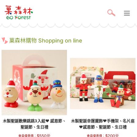
菓森林購物 Shopping on line
木製聖誕歡樂跳跳3入組❤ 感恩節、
木製聖誕幸運擺飾❤手機架、名片座
聖誕節、生日禮
❤感恩節、聖誕節、生日禮
$
550
元
$
200
元
會員優惠價：
會員優惠價：