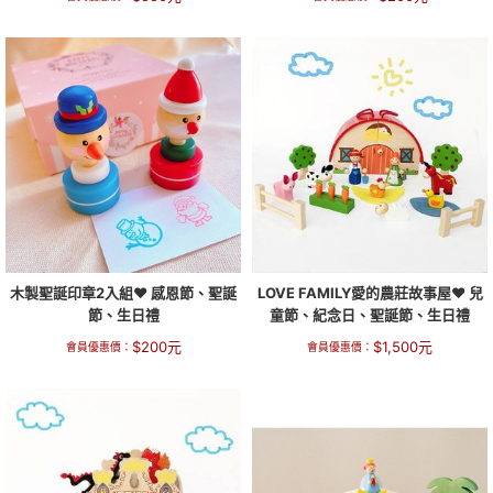
木製聖誕印章2入組❤ 感恩節、聖誕
LOVE FAMILY愛的農莊故事屋❤ 兒
節、生日禮
童節、紀念日、聖誕節、生日禮
$
200
元
$
1,500
元
會員優惠價：
會員優惠價：