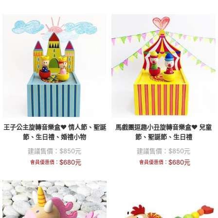
王子公主旋轉音樂盒❤ 情人節、聖誕
馬戲團逗趣小丑旋轉音樂盒❤ 兒童
節、生日禮、婚禮小物
節、聖誕節、生日禮
建議售價：
$
850
元
建議售價：
$
850
元
$
680
元
$
680
元
會員優惠價：
會員優惠價：