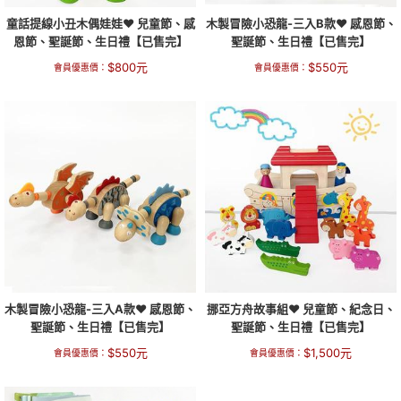
童話提線小丑木偶娃娃❤ 兒童節、感
木製冒險小恐龍-三入B款❤ 感恩節、
恩節、聖誕節、生日禮【已售完】
聖誕節、生日禮【已售完】
$
800
元
$
550
元
會員優惠價：
會員優惠價：
木製冒險小恐龍-三入A款❤ 感恩節、
挪亞方舟故事組❤ 兒童節、紀念日、
聖誕節、生日禮【已售完】
聖誕節、生日禮【已售完】
$
550
元
$
1,500
元
會員優惠價：
會員優惠價：