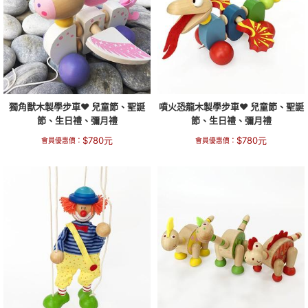
獨角獸木製學步車❤ 兒童節、聖誕
噴火恐龍木製學步車❤ 兒童節、聖誕
節、生日禮、彌月禮
節、生日禮、彌月禮
$
780
元
$
780
元
會員優惠價：
會員優惠價：