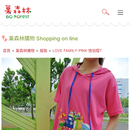
菓森林購物 Shopping on line
首頁
>
菓森林購物
>
服裝
>
LOVE FAMILY-PINK 情侶帽T