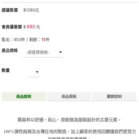
建議售價
$1280元
680
會員優惠價
$
元
售出：
453
件 / 剩餘：
15
件
產品規格
數量
商品說明
商品規格
購買說明
菓森林以舒適、貼心、原創做為服裝設計的主要元素，
100%彈性純棉及台灣在地的製造，加上顧客的使用回饋讓我們更努力