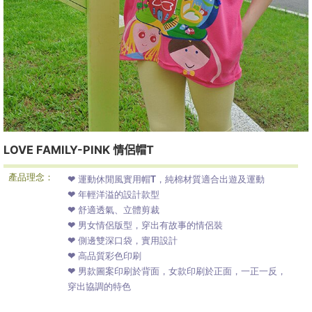
LOVE FAMILY-PINK 情侶帽T
產品理念：
❤ 運動休閒風實用帽T，純棉材質適合出遊及運動
❤ 年輕洋溢的設計款型
❤ 舒適透氣、立體剪裁
❤ 男女情侶版型，穿出有故事的情侶裝
❤ 側邊雙深口袋，實用設計
❤ 高品質彩色印刷
❤ 男款圖案印刷於背面，女款印刷於正面，一正一反，
穿出協調的特色