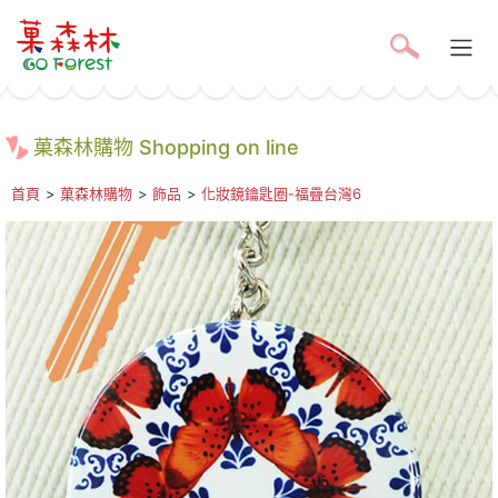
菓森林購物 Shopping on line
首頁
>
菓森林購物
>
飾品
>
化妝鏡鑰匙圈-福疊台灣6