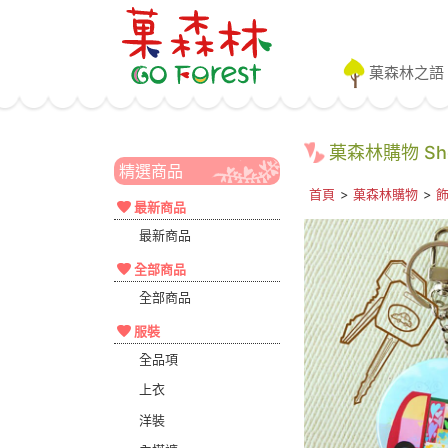
菓森林之語
菓森林購物 Shop
精選商品
首頁
>
菓森林購物
>
最新商品
最新商品
全部商品
全部商品
服裝
全品項
上衣
洋裝