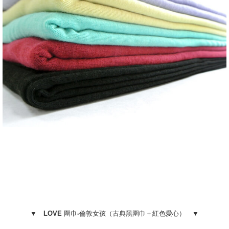
▼ LOVE 圍巾-倫敦女孩（古典黑圍巾＋紅色愛心） ▼