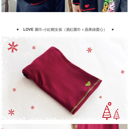
▼ LOVE 圍巾-小紅帽女孩（酒紅圍巾＋蘋果綠愛心） ▼