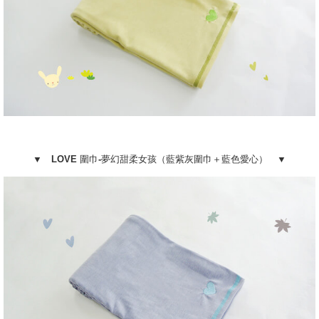
▼ LOVE 圍巾-夢幻甜柔女孩（藍紫灰圍巾＋藍色愛心） ▼