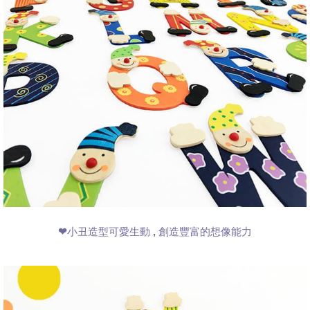
❤小丑造型可愛生動 , 創造豐富的想像能力