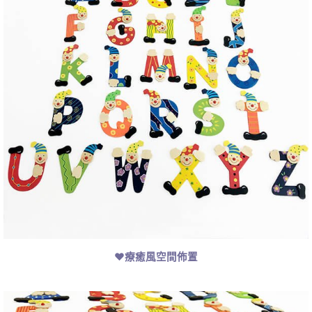
❤療癒風空間佈置