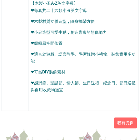
【木製小丑A-Z英文字母】
❤每套共二十六款小丑英文字母
❤木製材質立體造型 , 隨身攜帶方便
❤小丑造型可愛生動 , 創造豐富的想像能力
❤療癒風空間佈置
❤適合於遊戲、語言教學、學習餽贈小禮物
、裝飾實用多功
能
❤可當DIY裝飾素材
❤感恩節、聖誕節、情人節、生日送禮、紀念日、節日送禮
與自用收藏均適宜
我有興趣