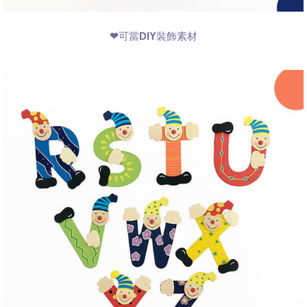
❤可當DIY裝飾素材