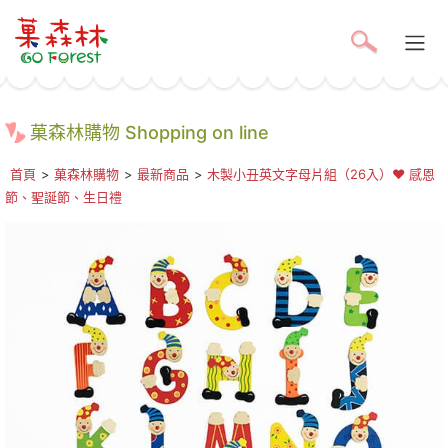
菓森林購物 Shopping on line
首頁
>
菓森林購物
>
最新商品
>
木製小丑英文字母片組（26入）❤ 感恩
節、聖誕節、生日禮