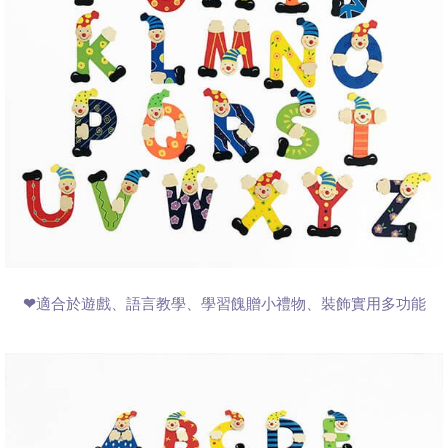
❤適合於遊戲、語言教學、學習餽贈小禮物
、裝飾實用多功能