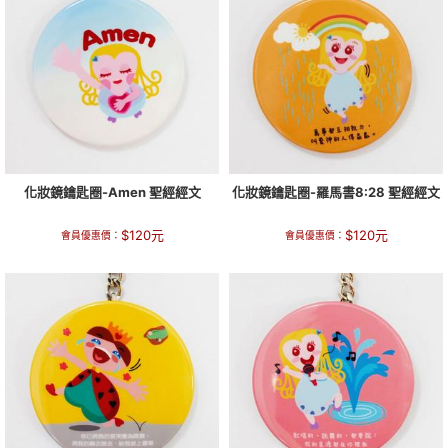
化妝鏡鑰匙圈-Amen 聖經經文
化妝鏡鑰匙圈-羅馬書8:28 聖經經文
$
120
元
$
120
元
會員優惠價：
會員優惠價：