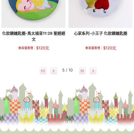
化妝鏡鑰匙圈-馬太福音11:28 聖經經
心家系列-小王子 化妝鏡鑰匙圈
文
$
120
元
$
120
元
會員優惠價：
會員優惠價：
5 / 10