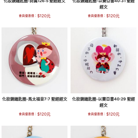
化妝鏡鑰匙圈-詩篇126:5 聖經經文
化妝鏡鑰匙圈-以賽亞書40:31 聖經
經文
$
120
元
$
120
元
會員優惠價：
會員優惠價：
化妝鏡鑰匙圈-馬太福音7:7 聖經經文
化妝鏡鑰匙圈-以賽亞書40:29 聖經
經文
$
120
元
$
120
元
會員優惠價：
會員優惠價：