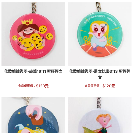
化妝鏡鑰匙圈-詩篇16:11 聖經經文
化妝鏡鑰匙圈-腓立比書3:13 聖經經
文
$
120
元
$
120
元
會員優惠價：
會員優惠價：