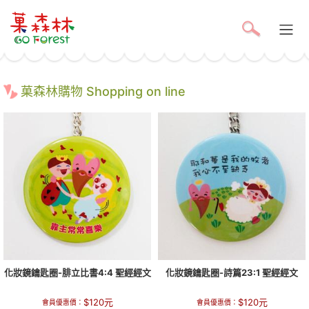
菓森林購物 Shopping on line
化妝鏡鑰匙圈-腓立比書4:4 聖經經文
化妝鏡鑰匙圈-詩篇23:1 聖經經文
$
120
元
$
120
元
會員優惠價：
會員優惠價：